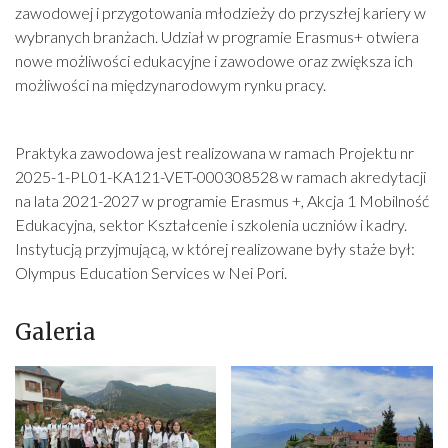
zawodowej i przygotowania młodzieży do przyszłej kariery w
wybranych branżach. Udział w programie Erasmus+ otwiera
nowe możliwości edukacyjne i zawodowe oraz zwiększa ich
możliwości na międzynarodowym rynku pracy.
Praktyka zawodowa jest realizowana w ramach Projektu nr
2025-1-PL01-KA121-VET-000308528 w ramach akredytacji
na lata 2021-2027 w programie Erasmus +, Akcja 1 Mobilność
Edukacyjna, sektor Kształcenie i szkolenia uczniów i kadry.
Instytucją przyjmującą, w której realizowane były staże był:
Olympus Education Services w Nei Pori.
Galeria