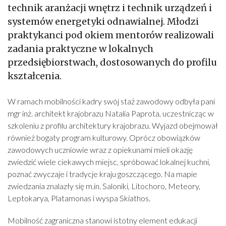
technik aranżacji wnętrz i technik urządzeń i
systemów energetyki odnawialnej. Młodzi
praktykanci pod okiem mentorów realizowali
zadania praktyczne w lokalnych
przedsiębiorstwach, dostosowanych do profilu
kształcenia.
W ramach mobilności kadry swój staż zawodowy odbyła pani
mgr inż. architekt krajobrazu Natalia Paprota, uczestnicząc w
szkoleniu z profilu architektury krajobrazu. Wyjazd obejmował
również bogaty program kulturowy. Oprócz obowiązków
zawodowych uczniowie wraz z opiekunami mieli okazję
zwiedzić wiele ciekawych miejsc, spróbować lokalnej kuchni,
poznać zwyczaje i tradycje kraju goszczącego. Na mapie
zwiedzania znalazły się m.in. Saloniki, Litochoro, Meteory,
Leptokarya, Platamonas i wyspa Skiathos.
Mobilność zagraniczna stanowi istotny element edukacji