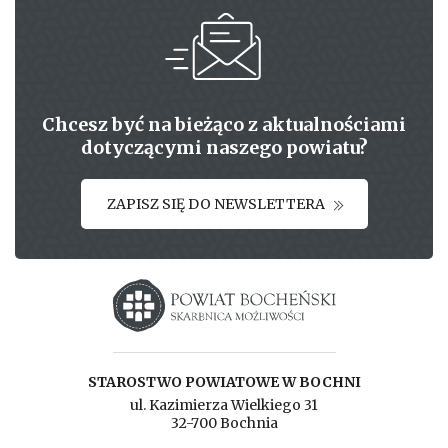
Chcesz być na bieżąco z aktualnościami
dotyczącymi naszego powiatu?
ZAPISZ SIĘ DO NEWSLETTERA
Starostwo powiatowe w Bochni
STAROSTWO POWIATOWE W BOCHNI
ul. Kazimierza Wielkiego 31
32-700 Bochnia