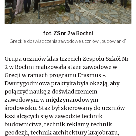
fot. ZS nr 2 w Bochni
Greckie doświadczenia zawodowe uczniów „budowlanki”
Grupa uczniów klas trzecich Zespołu Szkół Nr
2 w Bochni realizowała staże zawodowe w
Grecji w ramach programu Erasmus +.
Dwutygodniowa praktyka była okazją, aby
połączyć naukę z doświadczeniem
zawodowym w międzynarodowym
środowisku. Staż był skierowany do uczniów
kształcących się w zawodzie technik
budownictwa, technik reklamy, technik
geodezji, technik architektury krajobrazu,