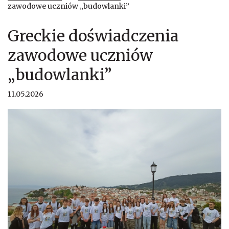
zawodowe uczniów „budowlanki”
Greckie doświadczenia
zawodowe uczniów
„budowlanki”
11.05.2026