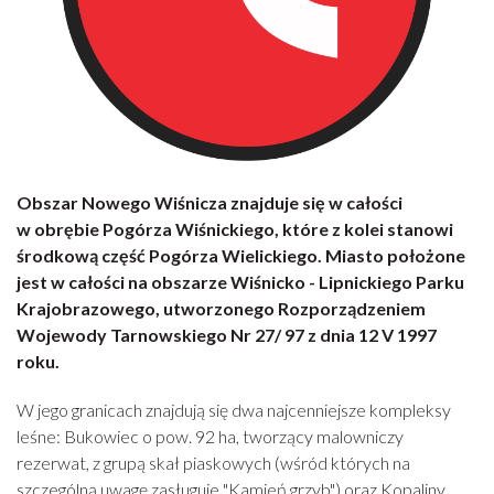
Obszar Nowego Wiśnicza znajduje się w całości
w obrębie Pogórza Wiśnickiego, które z kolei stanowi
środkową część Pogórza Wielickiego. Miasto położone
jest w całości na obszarze Wiśnicko - Lipnickiego Parku
Krajobrazowego, utworzonego Rozporządzeniem
Wojewody Tarnowskiego Nr 27/ 97 z dnia 12 V 1997
roku.
W jego granicach znajdują się dwa najcenniejsze kompleksy
leśne: Bukowiec o pow. 92 ha, tworzący malowniczy
rezerwat, z grupą skał piaskowych (wśród których na
szczególną uwagę zasługuje "Kamień grzyb") oraz Kopaliny