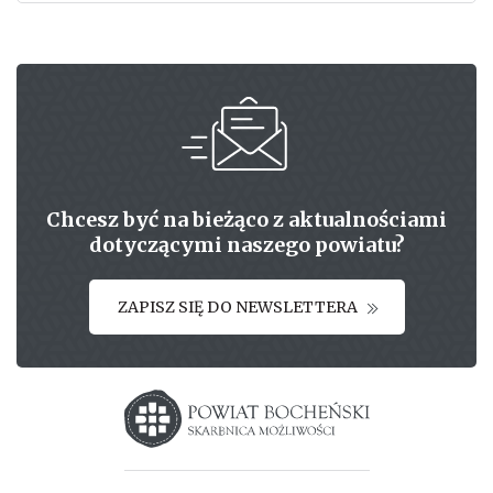
Chcesz być na bieżąco z aktualnościami
dotyczącymi naszego powiatu?
ZAPISZ SIĘ DO NEWSLETTERA
Starostwo powiatowe w Bochni