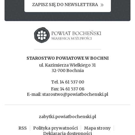
ZAPISZ SIĘ DO NEWSLETTERA
Starostwo powiatowe w Bochni
STAROSTWO POWIATOWE W BOCHNI
ul. Kazimierza Wielkiego 31
32-700 Bochnia
Tel. 14 61 537 00
Fax: 14 61 537 08
E-mail: starostwo@powiatbochenski.pl
zabytki.powiatbochenski.pl
RSS
Polityka prywatności
Mapa strony
Deklaracja dostępności