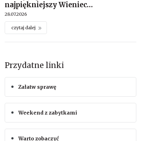
najpiękniejszy Wieniec
…
28.07.2026
czytaj dalej
Przydatne linki
Załatw sprawę
Weekend z zabytkami
Warto zobaczyć