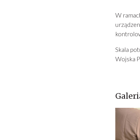
W ramach
urządzen
kontrolo
Skala po
Wojska P
Galeri