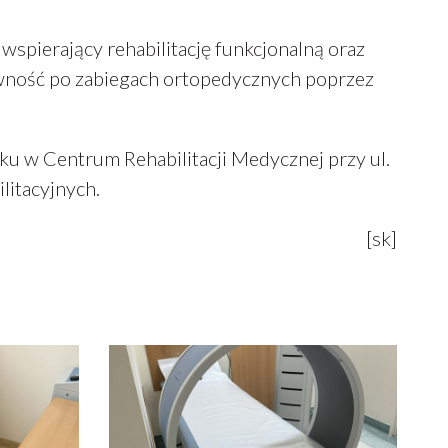
pierający rehabilitację funkcjonalną oraz
wność po zabiegach ortopedycznych poprzez
ku w Centrum Rehabilitacji Medycznej przy ul.
litacyjnych.
[sk]