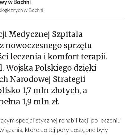
owy w Bochni
logicznych w Bochni
cji Medycznej Szpitala
 z nowoczesnego sprzętu
i leczenia i komfort terapii.
l. Wojska Polskiego dzięki
h Narodowej Strategii
lisko 1,7 mln złotych, a
ełna 1,9 mln zł.
m specjalistycznej rehabilitacji po leczeniu
iązania, które do tej pory dostępne były