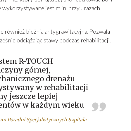
e wykorzystywane jest m.in. przy urazach
e również bieżnia antygrawitacyjna. Pozwala
eśnie odciążając stawy podczas rehabilitacji.
ystem R-TOUCH
ńczyny górnej,
echanicznego drenażu
ystywany w rehabilitacji
y jeszcze lepiej
cjentów w każdym wieku
um Poradni Specjalistycznych Szpitala