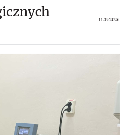
gicznych
11.05.2026