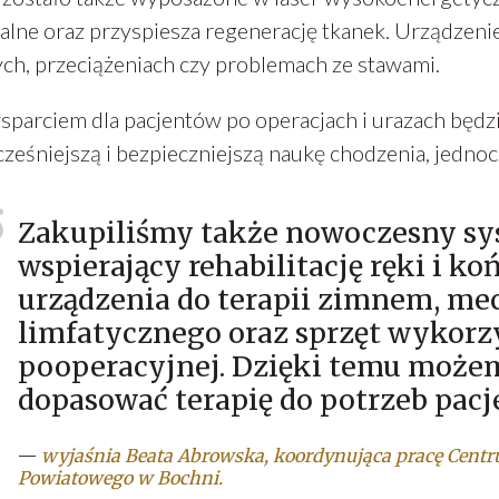
alne oraz przyspiesza regenerację tkanek. Urządzeni
ch, przeciążeniach czy problemach ze stawami.
parciem dla pacjentów po operacjach i urazach będzi
ześniejszą i bezpieczniejszą naukę chodzenia, jednocz
Zakupiliśmy także nowoczesny s
wspierający rehabilitację ręki i ko
urządzenia do terapii zimnem, m
limfatycznego oraz sprzęt wykorz
pooperacyjnej. Dzięki temu możem
dopasować terapię do potrzeb pa
—
wyjaśnia Beata Abrowska, koordynująca pracę Centr
Powiatowego w Bochni.