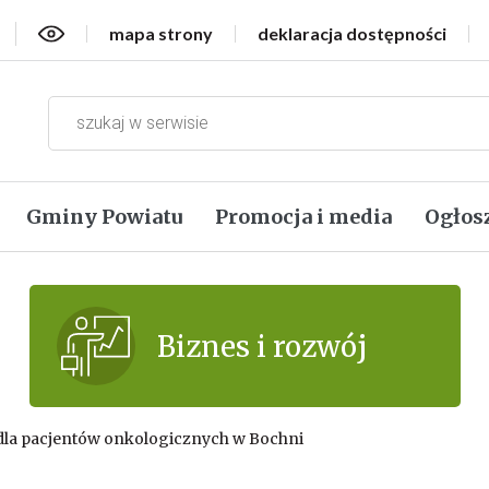
Wersja kontrastowa
mapa strony
deklaracja dostępności
Gminy Powiatu
Promocja i media
Ogłos
Biznes i rozwój
dla pacjentów onkologicznych w Bochni