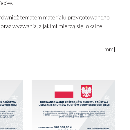
ńców.
 również tematem materiału przygotowanego
raz wyzwania, z jakimi mierzą się lokalne
[mm]