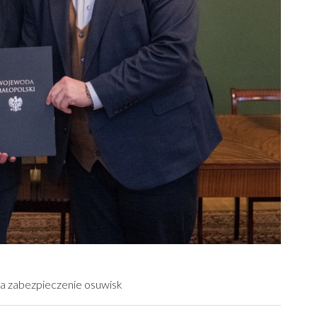
a zabezpieczenie osuwisk