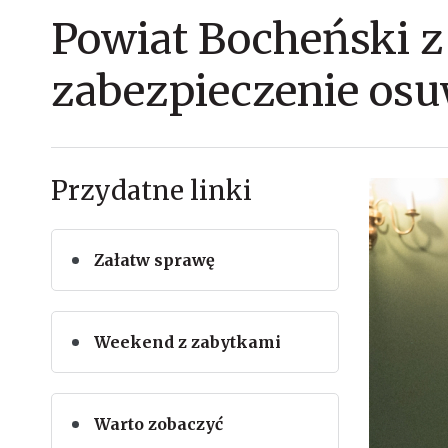
Powiat Bocheński 
zabezpieczenie osu
Przydatne linki
Załatw sprawę
Weekend z zabytkami
Warto zobaczyć