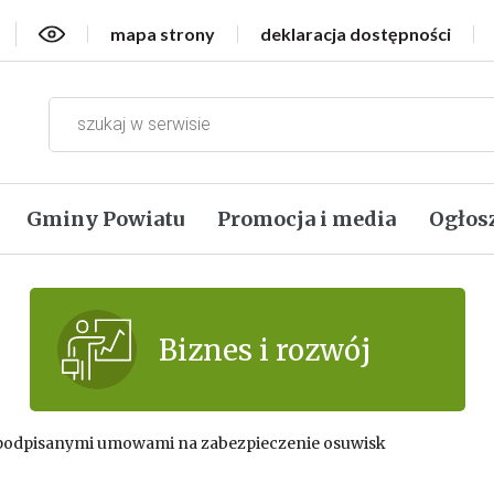
Wersja kontrastowa
mapa strony
deklaracja dostępności
Gminy Powiatu
Promocja i media
Ogłos
Biznes i rozwój
 podpisanymi umowami na zabezpieczenie osuwisk