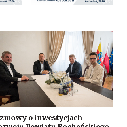
zmowy o inwestycjach
rozwoju Powiatu Bocheńskiego