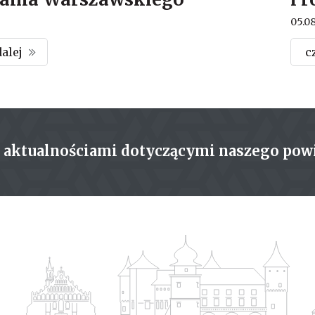
05.0
dalej
c
z aktualnościami dotyczącymi naszego pow