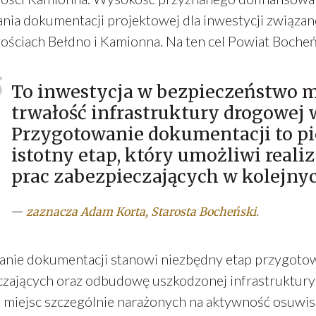
ia dokumentacji projektowej dla inwestycji związane
ściach Bełdno i Kamionna. Na ten cel Powiat Bocheńs
To inwestycja w bezpieczeństwo 
trwałość infrastruktury drogowej
Przygotowanie dokumentacji to pi
istotny etap, który umożliwi real
prac zabezpieczających w kolejnyc
—
zaznacza Adam Korta, Starosta Bocheński.
nie dokumentacji stanowi niezbędny etap przygotowa
czających oraz odbudowę uszkodzonej infrastruktury 
 miejsc szczególnie narażonych na aktywność osuwisk,