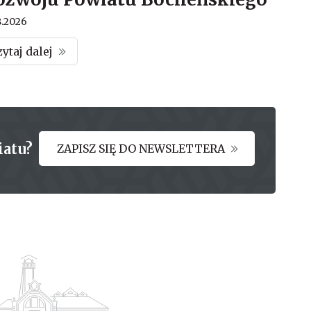
8.2026
zytaj dalej
iatu?
ZAPISZ SIĘ DO NEWSLETTERA