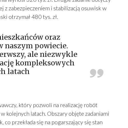
j z zabezpieczeniem i stabilizacją osuwisk w
ki otrzymał 480 tys. zł.
mieszkańców oraz
 w naszym powiecie.
erwszy, ale niezwykle
izację kompleksowych
h latach
wczy, który pozwoli na realizację robót
w kolejnych latach. Obszary objęte zadaniami
 co przekłada się na pogarszający się stan