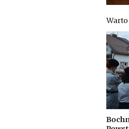
Warto 
Bochn
Powst