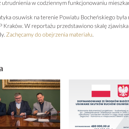
z utrudnienia w codziennym funkcjonowaniu mieszka
tyka osuwisk na terenie Powiatu Bocheńskiego była
 Kraków. W reportażu przedstawiono skalę zjawiska o
dy.
Zachęcamy do obejrzenia materiału
.
a