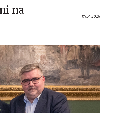
mi na
07.04.2026