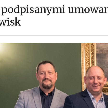
z podpisanymi umowa
wisk