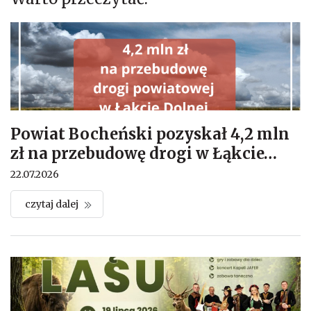
Powiat Bocheński pozyskał 4,2 mln
zł na przebudowę drogi w Łąkcie
…
22.07.2026
czytaj dalej