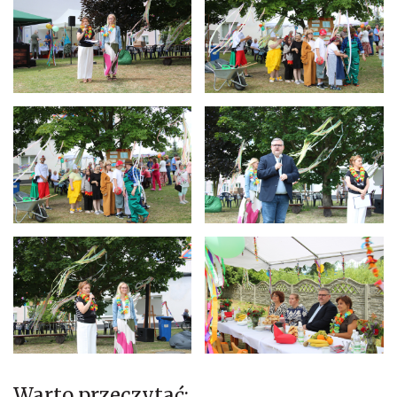
Warto przeczytać: