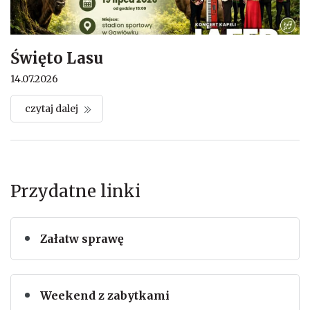
Święto Lasu
14.07.2026
czytaj dalej
Przydatne linki
Załatw sprawę
Weekend z zabytkami