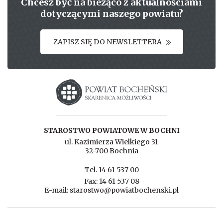
Chcesz być na bieżąco z aktualnościami
dotyczącymi naszego powiatu?
ZAPISZ SIĘ DO NEWSLETTERA
Starostwo powiatowe w Bochni
STAROSTWO POWIATOWE W BOCHNI
ul. Kazimierza Wielkiego 31
32-700 Bochnia
Tel. 14 61 537 00
Fax: 14 61 537 08
E-mail: starostwo@powiatbochenski.pl