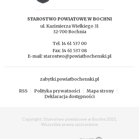
STAROSTWO POWIATOWE W BOCHNI
ul. Kazimierza Wielkiego 31
32-700 Bochnia
Tel. 14 61 537 00
Fax: 14 61 537 08
E-mail: starostwo@powiatbochenski.pl
zabytki.powiatbochenski.pl
RSS
Polityka prywatności
Mapa strony
Deklaracja dostępności
Copyright: Starostwo powiatowe w Bochni 2021.
Wszystkie prawa zastrzeżone