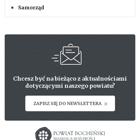
Samorząd
Chcesz być na bieżąco z aktualnościami
dotyczącymi naszego powiatu?
ZAPISZ SIĘ DO NEWSLETTERA
Starostwo powiatowe w Bochni