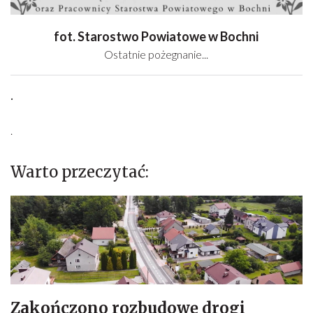
fot. Starostwo Powiatowe w Bochni
Ostatnie pożegnanie...
.
.
Warto przeczytać:
Zakończono rozbudowę drogi