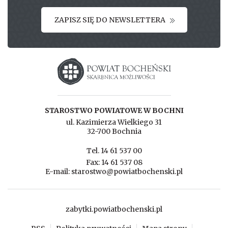
ZAPISZ SIĘ DO NEWSLETTERA
Starostwo powiatowe w Bochni
STAROSTWO POWIATOWE W BOCHNI
ul. Kazimierza Wielkiego 31
32-700 Bochnia
Tel. 14 61 537 00
Fax: 14 61 537 08
E-mail: starostwo@powiatbochenski.pl
zabytki.powiatbochenski.pl