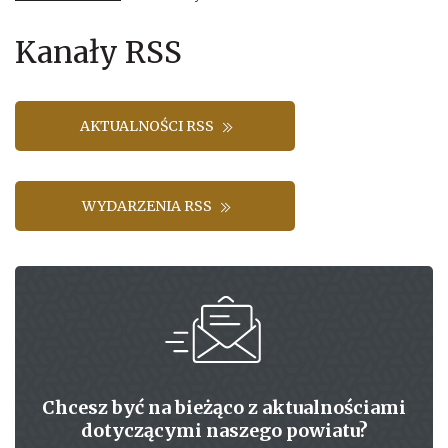
Kanały RSS
AKTUALNOŚCI RSS
WYDARZENIA RSS
Chcesz być na bieżąco z aktualnościami
dotyczącymi naszego powiatu?