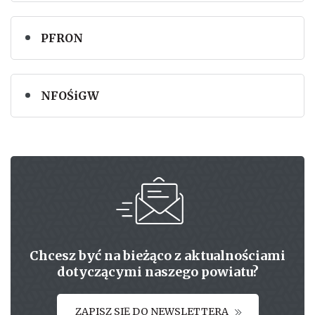
PFRON
NFOŚiGW
Chcesz być na bieżąco z aktualnościami
dotyczącymi naszego powiatu?
ZAPISZ SIĘ DO NEWSLETTERA