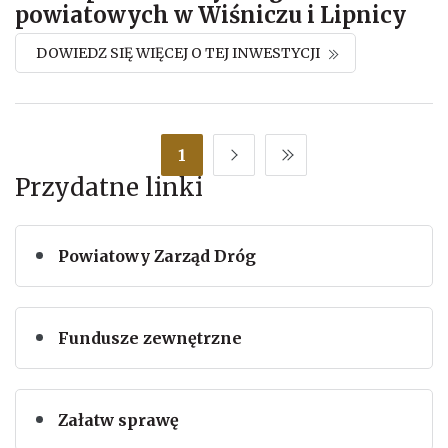
powiatowych w Wiśniczu i Lipnicy
DOWIEDZ SIĘ WIĘCEJ O TEJ INWESTYCJI
1
Przydatne linki
Powiatowy Zarząd Dróg
Fundusze zewnętrzne
Załatw sprawę