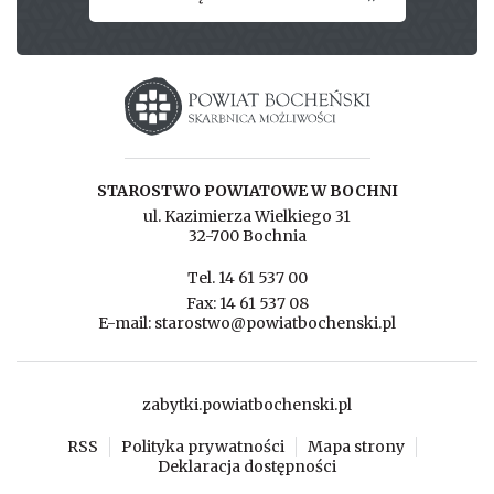
Starostwo powiatowe w Bochni
STAROSTWO POWIATOWE W BOCHNI
ul. Kazimierza Wielkiego 31
32-700 Bochnia
Tel. 14 61 537 00
Fax: 14 61 537 08
E-mail: starostwo@powiatbochenski.pl
zabytki.powiatbochenski.pl
RSS
Polityka prywatności
Mapa strony
Deklaracja dostępności