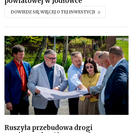
powiatowej w Jodłówce
DOWIEDZ SIĘ WIĘCEJ O TEJ INWESTYCJI
Ruszyła przebudowa drogi