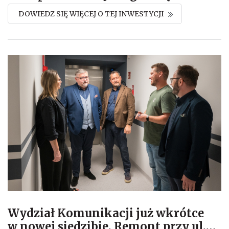
DOWIEDZ SIĘ WIĘCEJ O TEJ INWESTYCJI
Wydział Komunikacji już wkrótce
w nowej siedzibie. Remont przy ul.
…