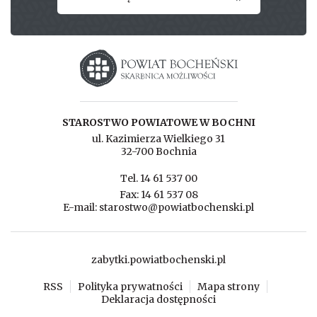
Starostwo powiatowe w Bochni
STAROSTWO POWIATOWE W BOCHNI
ul. Kazimierza Wielkiego 31
32-700 Bochnia
Tel. 14 61 537 00
Fax: 14 61 537 08
E-mail: starostwo@powiatbochenski.pl
zabytki.powiatbochenski.pl
RSS
Polityka prywatności
Mapa strony
Deklaracja dostępności