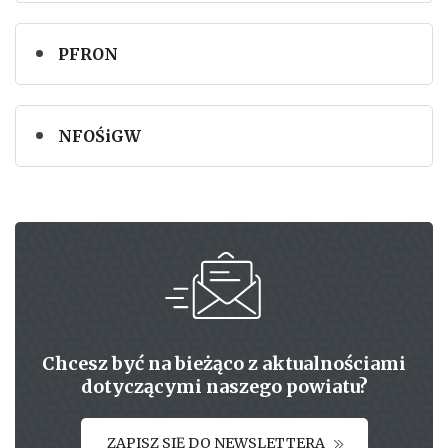
PFRON
NFOŚiGW
Chcesz być na bieżąco z aktualnościami
dotyczącymi naszego powiatu?
ZAPISZ SIĘ DO NEWSLETTERA