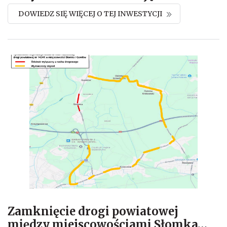
DOWIEDZ SIĘ WIĘCEJ O TEJ INWESTYCJI
Zamknięcie drogi powiatowej
między miejscowościami Słomka
…