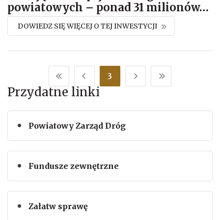
powiatowych – ponad 31 milionów
…
DOWIEDZ SIĘ WIĘCEJ O TEJ INWESTYCJI
3
Przydatne linki
Powiatowy Zarząd Dróg
Fundusze zewnętrzne
Załatw sprawę