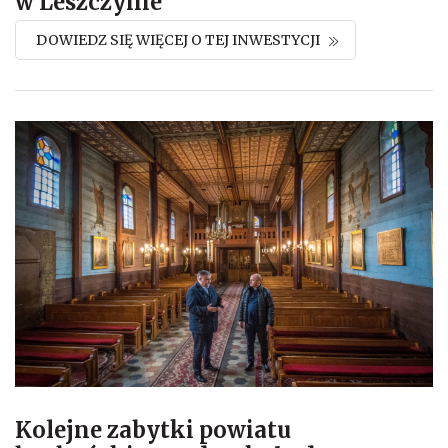
w Leszczynie
DOWIEDZ SIĘ WIĘCEJ O TEJ INWESTYCJI
Kolejne zabytki powiatu