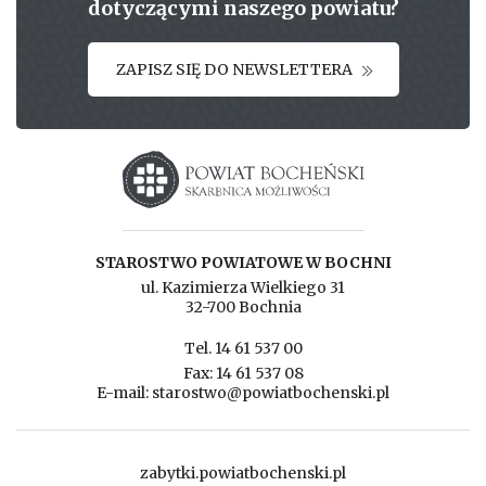
dotyczącymi naszego powiatu?
ZAPISZ SIĘ DO NEWSLETTERA
Starostwo powiatowe w Bochni
STAROSTWO POWIATOWE W BOCHNI
ul. Kazimierza Wielkiego 31
32-700 Bochnia
Tel. 14 61 537 00
Fax: 14 61 537 08
E-mail: starostwo@powiatbochenski.pl
zabytki.powiatbochenski.pl