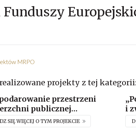
 Funduszy Europejski
ojektów MRPO
realizowane projekty z tej kategorii
podarowanie przestrzeni
„P
erzchni publicznej
…
i 
Z SIĘ WIĘCEJ O TYM PROJEKCIE
D