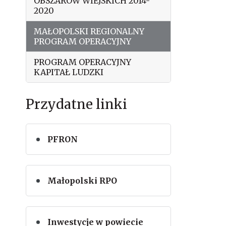
OBSZARÓW WIEJSKICH 2014-
2020
MAŁOPOLSKI REGIONALNY
PROGRAM OPERACYJNY
PROGRAM OPERACYJNY
KAPITAŁ LUDZKI
Przydatne linki
PFRON
Małopolski RPO
Inwestycje w powiecie