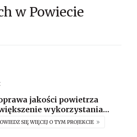
ch w Powiecie
:
oprawa jakości powietrza
zwiększenie wykorzystania
…
OWIEDZ SIĘ WIĘCEJ O TYM PROJEKCIE