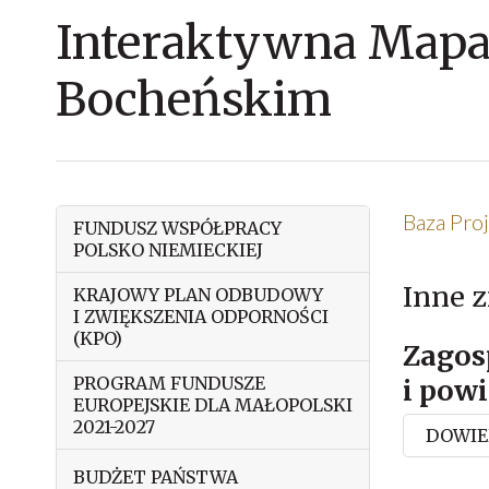
Interaktywna Mapa
Bocheńskim
Baza Pr
FUNDUSZ WSPÓŁPRACY
POLSKO NIEMIECKIEJ
Inne z
KRAJOWY PLAN ODBUDOWY
I ZWIĘKSZENIA ODPORNOŚCI
(KPO)
Zagos
PROGRAM FUNDUSZE
i powi
EUROPEJSKIE DLA MAŁOPOLSKI
2021-2027
DOWIED
BUDŻET PAŃSTWA