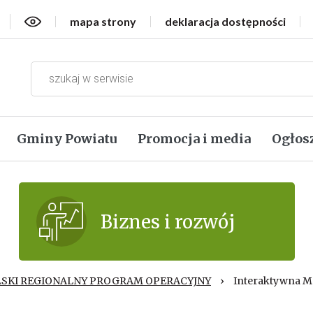
Wersja kontrastowa
mapa strony
deklaracja dostępności
Gminy Powiatu
Promocja i media
Ogłos
Biznes i rozwój
SKI REGIONALNY PROGRAM OPERACYJNY
›
Interaktywna M