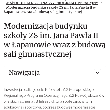
MAŁOPOLSKI REGIONALNY PROGRAM OPERACYJNY
›
Modernizacja budynku szkoły ZS im. Jana Pawła II w
Łapanowie wraz z budową sali gimnastycznej
Modernizacja budynku
szkoły ZS im. Jana Pawła II
w Łapanowie wraz z budową
sali gimnastycznej
Nawigacja
Inwestycja realizuje cele Priorytetu 6.2 Małopolskiego
Regionalnego Programu Operacyjnego, 6.2 Rozwój obszarów
wiejskich, schemat B Infrastruktura społeczna, w tym
edukacyjna i sportowa, poprzez budowę i modernizację