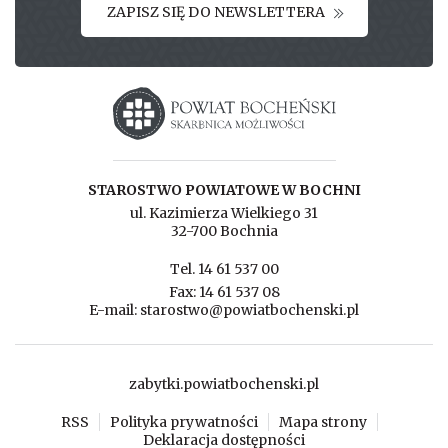
ZAPISZ SIĘ DO NEWSLETTERA
Starostwo powiatowe w Bochni
STAROSTWO POWIATOWE W BOCHNI
ul. Kazimierza Wielkiego 31
32-700 Bochnia
Tel. 14 61 537 00
Fax: 14 61 537 08
E-mail: starostwo@powiatbochenski.pl
zabytki.powiatbochenski.pl
RSS
Polityka prywatności
Mapa strony
Deklaracja dostępności