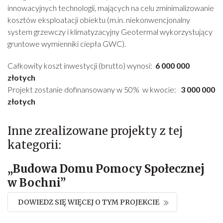
innowacyjnych technologii, mających na celu zminimalizowanie
kosztów eksploatacji obiektu (m.in. niekonwencjonalny
system grzewczy i klimatyzacyjny Geotermal wykorzystujący
gruntowe wymienniki ciepła GWC).
Całkowity koszt inwestycji (brutto) wynosi:
6 000 000
złotych
Projekt zostanie dofinansowany w 50% w kwocie:
3 000 000
złotych
Inne zrealizowane projekty z tej
kategorii:
„Budowa Domu Pomocy Społecznej
w Bochni”
DOWIEDZ SIĘ WIĘCEJ O TYM PROJEKCIE