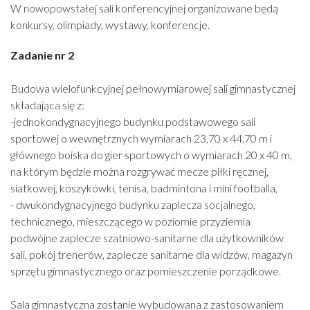
W nowopowstałej sali konferencyjnej organizowane będą
konkursy, olimpiady, wystawy, konferencje.
Zadanie nr 2
Budowa wielofunkcyjnej pełnowymiarowej sali gimnastycznej
składająca się z:
-jednokondygnacyjnego budynku podstawowego sali
sportowej o wewnętrznych wymiarach 23,70 x 44,70 m i
głównego boiska do gier sportowych o wymiarach 20 x 40 m,
na którym będzie można rozgrywać mecze piłki ręcznej,
siatkowej, koszykówki, tenisa, badmintona i mini footballa,
- dwukondygnacyjnego budynku zaplecza socjalnego,
technicznego, mieszczącego w poziomie przyziemia
podwójne zaplecze szatniowo-sanitarne dla użytkowników
sali, pokój trenerów, zaplecze sanitarne dla widzów, magazyn
sprzętu gimnastycznego oraz pomieszczenie porządkowe.
Sala gimnastyczna zostanie wybudowana z zastosowaniem